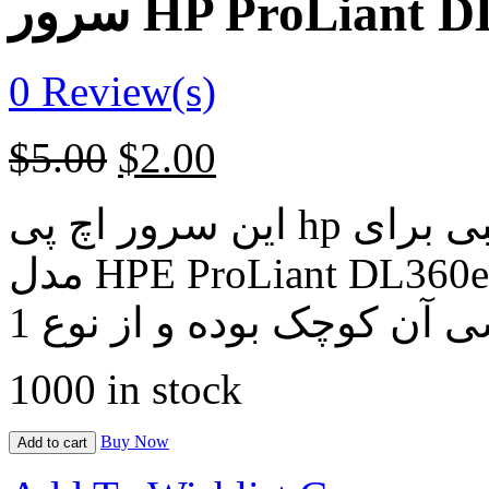
سرور HP ProLiant
0
Review(s)
$
5.00
$
2.00
این سرور اچ پی hp از نظر سازنده جایگزین مناسبی برای
مدل HPE ProLiant DL360e Gen8 است که اچ پی hp البته
1000 in stock
Buy Now
Add to cart