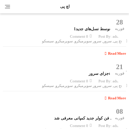
ggle
اچ پی
ation
28
فوریه
فناوری‌ها توسط نسل‌های جدید1
0 Comment
Post By:
admin
اچ پی
,
سرور
,
سرور سوپرمیکرو
,
سوپرمیکرو
,
سیسکو
Read More
21
فوریه
آشنایی با اجزای سرور
0 Comment
Post By:
admin
اچ پی
,
سرور
,
سرور سوپرمیکرو
,
سوپرمیکرو
,
سیسکو
Read More
08
فوریه
Enermax فن کولر جدید کمپانی معرفی شد
0 Comment
Post By:
admin