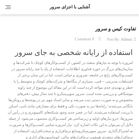
ggle
آشنایی با اجزای سرور
ation
تفاوت کیس و سرور
0 Comment
Admin
Post By:
استفاده از رایانه شخصی به جای سرور
امروزه با توجه به نیازهای متعدد در کشور، از کسب‌وکارهای کوچک تا شرکت‌ها و
سازمان‌های بزرگ در حوزه فناوری اطلاعات، استفاده از یک یا چند رایانه سرور در
کسب‌وکارهای رایج در جامعه، ضروری و حیاتی است. اما در این میان برخی از
اشتباهات مدیریتی – فنی، بسیاری از بنگاه‌ها و شرکت‌های کوچک و متوسط را با
خطر و تهدیدی جدی مواجه کرده است که در این مقاله این موضوع از چند زاویه
موشکافی و بررسی شده است. سرور سوپرمیکرو تا چند سال پیش، دفترهای
مخصوص و به صورت دستی ثبت می‌شد و سایر اسناد مهم نیز در پوشه‌ها و زونکن‌ها
بایگانی می‌شدند؛ رایانه‌ها نیز به صورت تکی و فقط برای مصارفی مانند تایپ، اسکن
یا پرینت استفاده می‌شدند، اما در عصر جدید وجود شبکه‌های کامپیوتری و در رأس آن
سرورها، جزو نیازهای اولیه و زیرساختی هر کسب‌وکاری محسوب می‌شود. از جمله
دلایل آن می‌توان به این نکات اشاره کرد: نیاز امروزه تمامی کسب‌وکارها و ضرورت
به اشتراک‌گذاری سرور سوپرمیکرومنابع نرم‌افزاری و سخت‌افزاری، استفاده از
نرم‌افزارهای متعددی همچون نرم‌افزارهای مالی، اتوماسیون‌های اداری و